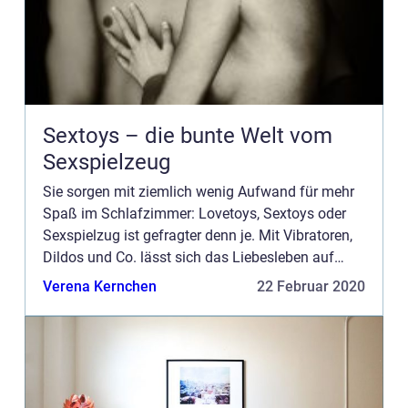
Sextoys – die bunte Welt vom
Sexspielzeug
Sie sorgen mit ziemlich wenig Aufwand für mehr
Spaß im Schlafzimmer: Lovetoys, Sextoys oder
Sexspielzug ist gefragter denn je. Mit Vibratoren,
Dildos und Co. lässt sich das Liebesleben auf
ganz einfache Weise effektiv aufpeppen – die
Verena Kernchen
22 Februar 2020
Auswahl ist so g...