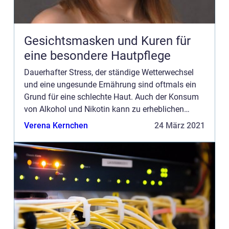
Gesichtsmasken und Kuren für
eine besondere Hautpflege
Dauerhafter Stress, der ständige Wetterwechsel
und eine ungesunde Ernährung sind oftmals ein
Grund für eine schlechte Haut. Auch der Konsum
von Alkohol und Nikotin kann zu erheblichen
Problemen führen. Täglich strömen mehr und
Verena Kernchen
24 März 2021
mehr Eindrücke auf eine...