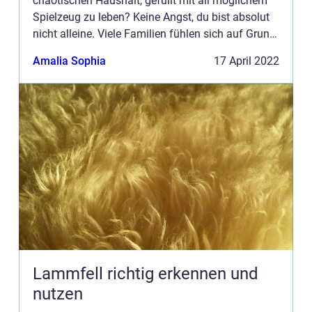
chaotischen Haushalt, gefüllt mit all möglichem
Spielzeug zu leben? Keine Angst, du bist absolut
nicht alleine. Viele Familien fühlen sich auf Grund
des herumliegendem Spielzeug eingeen...
Amalia Sophia
17 April 2022
Lammfell richtig erkennen und
nutzen