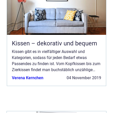
Kissen – dekorativ und bequem
Kissen gibt es in vielfältiger Auswahl und
Kategorien, sodass für jeden Bedarf etwas
Passendes zu finden ist. Vom Kopfkissen bis zum
Zierkissen findet man buchstäblich unzählige
Produkte im Internet. Es gibt sie auf der Couch, es
Verena Kernchen
04 November 2019
...