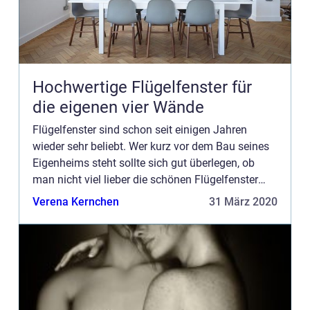
Hochwertige Flügelfenster für
die eigenen vier Wände
Flügelfenster sind schon seit einigen Jahren
wieder sehr beliebt. Wer kurz vor dem Bau seines
Eigenheims steht sollte sich gut überlegen, ob
man nicht viel lieber die schönen Flügelfenster
einbaut. In den vergangenen Jahren wurden
Verena Kernchen
31 März 2020
Fenster lediglich a...