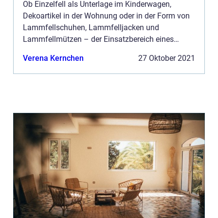
Ob Einzelfell als Unterlage im Kinderwagen,
Dekoartikel in der Wohnung oder in der Form von
Lammfellschuhen, Lammfelljacken und
Lammfellmützen – der Einsatzbereich eines
Lammfells ist sehr vielseitig, sodass immer mehr
Verena Kernchen
27 Oktober 2021
Menschen Lammfell kaufen....